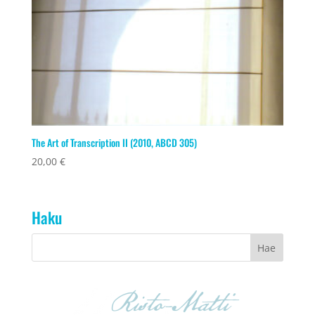
The Art of Transcription II (2010, ABCD 305)
20,00
€
Haku