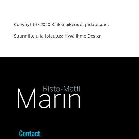
Copyright © 2020 Kaikki oikeudet pidätetään.
Suunnittelu ja toteutus: Hyvä Ihme Design
Contact