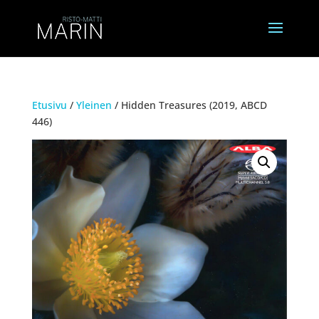
Etusivu
/
Yleinen
/ Hidden Treasures (2019, ABCD
446)