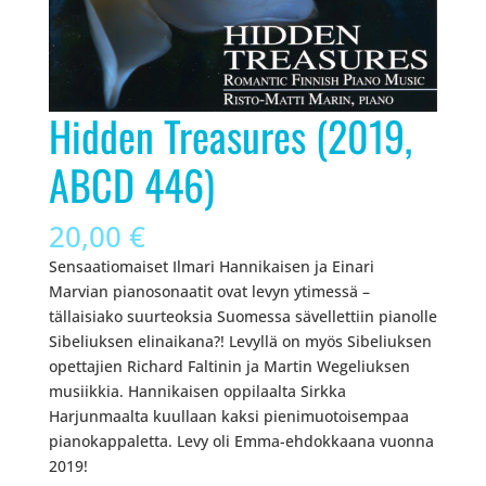
Hidden Treasures (2019,
ABCD 446)
20,00
€
Sensaatiomaiset Ilmari Hannikaisen ja Einari
Marvian pianosonaatit ovat levyn ytimessä –
tällaisiako suurteoksia Suomessa sävellettiin pianolle
Sibeliuksen elinaikana?! Levyllä on myös Sibeliuksen
opettajien Richard Faltinin ja Martin Wegeliuksen
musiikkia. Hannikaisen oppilaalta Sirkka
Harjunmaalta kuullaan kaksi pienimuotoisempaa
pianokappaletta. Levy oli Emma-ehdokkaana vuonna
2019!