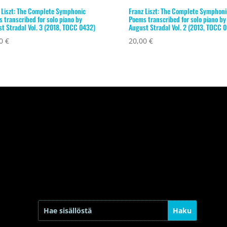
 Liszt: The Complete Symphonic
Franz Liszt: The Complete Symphoni
 transcribed for solo piano by
Poems transcribed for solo piano by
t Stradal Vol. 3 (2018, TOCC 0432)
August Stradal Vol. 2 (2013, TOCC 
00
€
20,00
€