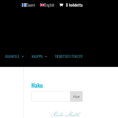
Suomi
English
0 kohdetta
KUUNTELE
KAUPPA
TIEDOTTEET/TEKSTIT
Haku