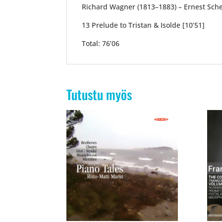
Richard Wagner (1813–1883) – Ernest Sche
13 Prelude to Tristan & Isolde [10’51]
Total: 76’06
Tutustu myös