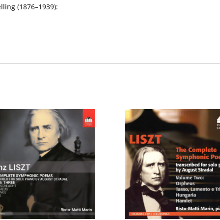
lling (1876–1939):