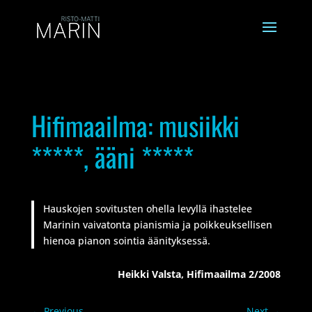
Hifimaailma: musiikki
*****, ääni *****
Hauskojen sovitusten ohella levyllä ihastelee
Marinin vaivatonta pianismia ja poikkeuksellisen
hienoa pianon sointia äänityksessä.
Heikki Valsta, Hifimaailma 2/2008
←
Previous
Next
→