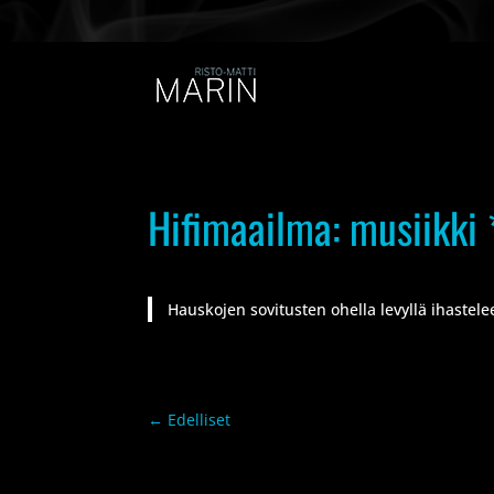
Hifimaailma: musiikki 
Hauskojen sovitusten ohella levyllä ihastel
←
Edelliset