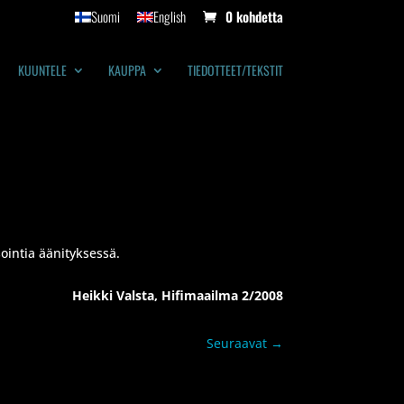
Suomi
English
0 kohdetta
KUUNTELE
KAUPPA
TIEDOTTEET/TEKSTIT
ointia äänityksessä.
Heikki Valsta, Hifimaailma 2/2008
Seuraavat
→