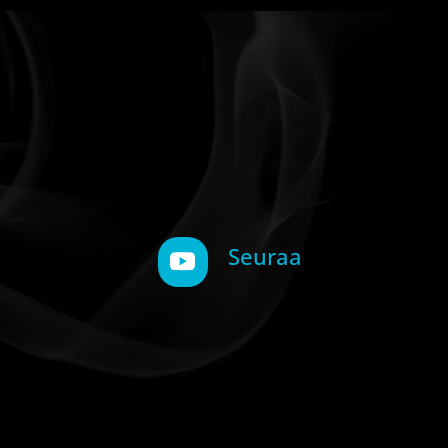
Seuraa