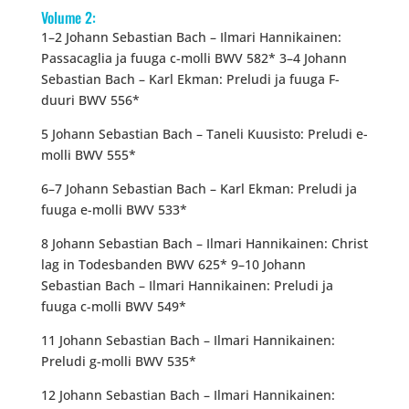
Volume 2:
1–2 Johann Sebastian Bach – Ilmari Hannikainen:
Passacaglia ja fuuga c-molli BWV 582* 3–4 Johann
Sebastian Bach – Karl Ekman: Preludi ja fuuga F-
duuri BWV 556*
5 Johann Sebastian Bach – Taneli Kuusisto: Preludi e-
molli BWV 555*
6–7 Johann Sebastian Bach – Karl Ekman: Preludi ja
fuuga e-molli BWV 533*
8 Johann Sebastian Bach – Ilmari Hannikainen: Christ
lag in Todesbanden BWV 625* 9–10 Johann
Sebastian Bach – Ilmari Hannikainen: Preludi ja
fuuga c-molli BWV 549*
11 Johann Sebastian Bach – Ilmari Hannikainen:
Preludi g-molli BWV 535*
12 Johann Sebastian Bach – Ilmari Hannikainen: