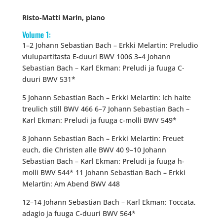
Risto-Matti Marin, piano
Volume 1:
1–2 Johann Sebastian Bach – Erkki Melartin: Preludio
viulupartitasta E-duuri BWV 1006 3–4 Johann
Sebastian Bach – Karl Ekman: Preludi ja fuuga C-
duuri BWV 531*
5 Johann Sebastian Bach – Erkki Melartin: Ich halte
treulich still BWV 466 6–7 Johann Sebastian Bach –
Karl Ekman: Preludi ja fuuga c-molli BWV 549*
8 Johann Sebastian Bach – Erkki Melartin: Freuet
euch, die Christen alle BWV 40 9–10 Johann
Sebastian Bach – Karl Ekman: Preludi ja fuuga h-
molli BWV 544* 11 Johann Sebastian Bach – Erkki
Melartin: Am Abend BWV 448
12–14 Johann Sebastian Bach – Karl Ekman: Toccata,
adagio ja fuuga C-duuri BWV 564*