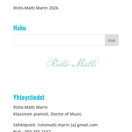
Risto-Matti Marin 2026
Haku
Yhteystiedot
Risto-Matti Marin
Klassinen pianisti, Doctor of Music
Sähköposti: ristomatti.marin [a] gmail.com
Puh.: 050 355 1632