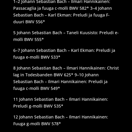
1–2 Johann Sebastian Bach – Ilmari Hannikainen:
Passacaglia ja fuuga c-molli BWV 582* 3–4 Johann
Sebastian Bach – Karl Ekman: Preludi ja fuuga F-
duuri BWV 556*
5 Johann Sebastian Bach – Taneli Kuusisto: Preludi e-
molli BWV 555*
6–7 Johann Sebastian Bach – Karl Ekman: Preludi ja
fuuga e-molli BWV 533*
8 Johann Sebastian Bach – Ilmari Hannikainen: Christ
lag in Todesbanden BWV 625* 9–10 Johann
Sebastian Bach – Ilmari Hannikainen: Preludi ja
fuuga c-molli BWV 549*
11 Johann Sebastian Bach – Ilmari Hannikainen:
Preludi g-molli BWV 535*
12 Johann Sebastian Bach – Ilmari Hannikainen:
Fuuga g-molli BWV 578*