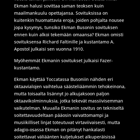
Ekman halusi sovittaa saman teoksen kuin
maailmankuulu opettajansa. Sovituksissa on
kuitenkin huomattavia eroja, joiden pohjalta nousee
jopa kysymys, tunsiko Ekman Busonin sovituksen
ennen kuin alkoi tekemään omaansa? Ekman omisti
sovituksensa Richard Faltinille ja kustantamo A.
Apostol julkaisi sen vuonna 1910.
Myöhemmät Ekmanin sovitukset julkaisi Fazer-
kustantamo.
Ekman käyttää Toccatassa Busoniin nähden eri
oktaavialojen vaihtelua säästeliäämmin tehokeinona,
mutta toisaalta lisännyt jo alkujaksoon paljon
oktaavikolminnuksia, jotka tekevät massiivisemman
vaikutelman. Muualla Ekmanin sovitus on tekniseltä
soitettavuudeltaan pääosin vaivattomampi ja
musiikilliset linjat toteutuvat virtaviivaisesti, mutta
adagio-osassa Ekman on pitänyt hankalasti
soitettavat väliäänten kuljetukset alkuperäisissä