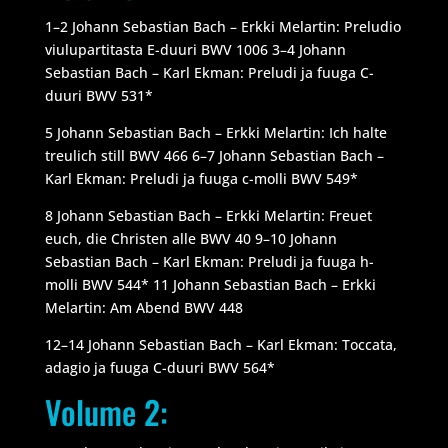
1–2 Johann Sebastian Bach – Erkki Melartin: Preludio
viulupartitasta E-duuri BWV 1006 3–4 Johann
Sebastian Bach – Karl Ekman: Preludi ja fuuga C-
duuri BWV 531*
5 Johann Sebastian Bach – Erkki Melartin: Ich halte
treulich still BWV 466 6–7 Johann Sebastian Bach –
Karl Ekman: Preludi ja fuuga c-molli BWV 549*
8 Johann Sebastian Bach – Erkki Melartin: Freuet
euch, die Christen alle BWV 40 9–10 Johann
Sebastian Bach – Karl Ekman: Preludi ja fuuga h-
molli BWV 544* 11 Johann Sebastian Bach – Erkki
Melartin: Am Abend BWV 448
12–14 Johann Sebastian Bach – Karl Ekman: Toccata,
adagio ja fuuga C-duuri BWV 564*
Volume 2: