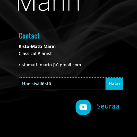
Contact
Risto-Matti Marin
Classical Pianist
ristomatti.marin [a] gmail.com
Seuraa