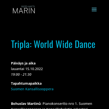
Tripla: World Wide Dance
Päiväys ja aika
lauantai 15.10.2022
19:00 - 21:30
Tapahtumapaikka
Suomen Kansallisooppera
Bohuslav Martinů
: Pianokonsertto nro 1. Suomen