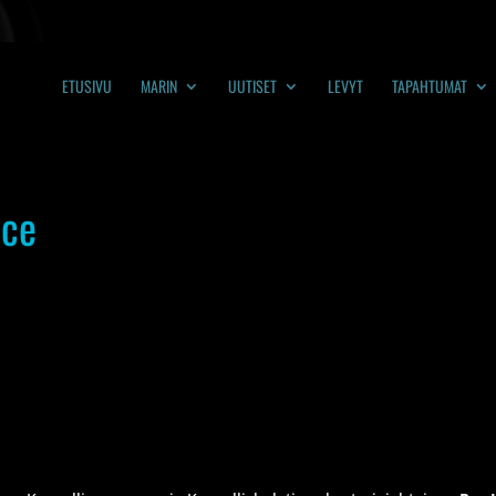
ETUSIVU
MARIN
UUTISET
LEVYT
TAPAHTUMAT
nce