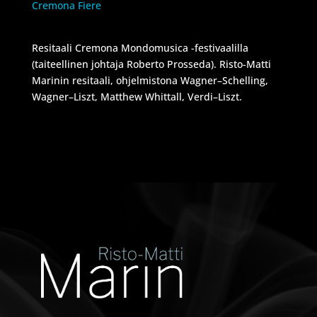
Cremona Fiere
Resitaali Cremona Mondomusica -festivaalilla
(taiteellinen johtaja Roberto Prosseda). Risto-Matti
Marinin resitaali, ohjelmistona Wagner–Schelling,
Wagner–Liszt, Matthew Whittall, Verdi–Liszt.