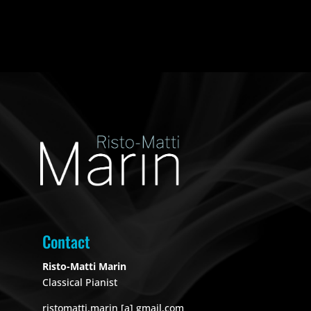
Contact
Risto-Matti Marin
Classical Pianist
ristomatti.marin [a] gmail.com