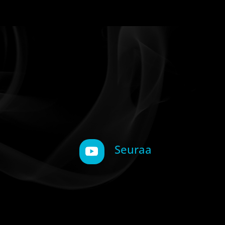
Seuraa