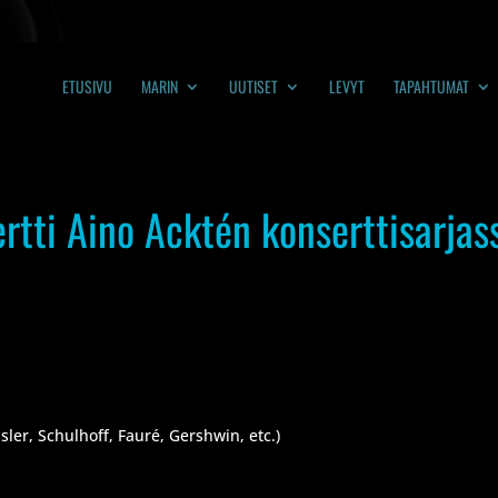
ETUSIVU
MARIN
UUTISET
LEVYT
TAPAHTUMAT
rtti Aino Acktén konserttisarjas
sler, Schulhoff, Fauré, Gershwin, etc.)