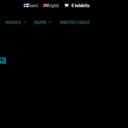
Suomi
English
0 kohdetta
KUUNTELE
KAUPPA
TIEDOTTEET/TEKSTIT
sa