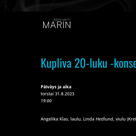
Kupliva 20-luku -konse
Päiväys ja aika
torstai 31.8.2023
19:00
Angelika Klas, laulu, Linda Hedlund, viulu (Krei