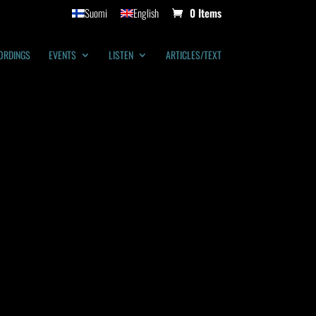
Suomi
English
0 Items
ORDINGS
EVENTS
LISTEN
ARTICLES/TEXT