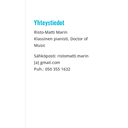
Yhteystiedot
Risto-Matti Marin
Klassinen pianisti, Doctor of
Music
Sähköposti: ristomatti.marin
[a] gmail.com
Puh.: 050 355 1632