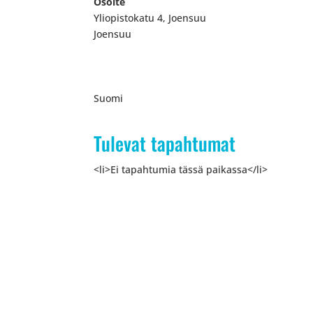
Osoite
Yliopistokatu 4, Joensuu
Joensuu
Suomi
Tulevat tapahtumat
<li>Ei tapahtumia tässä paikassa</li>