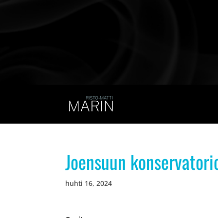
Joensuun konservatorio
huhti 16, 2024