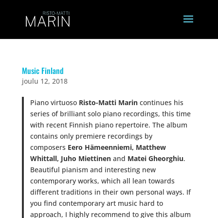
Music Finland
joulu 12, 2018
Piano virtuoso
Risto-Matti Marin
continues his
series of brilliant solo piano recordings, this time
with recent Finnish piano repertoire. The album
contains only premiere recordings by
composers
Eero Hämeenniemi, Matthew
Whittall, Juho Miettinen
and
Matei Gheorghiu
.
Beautiful pianism and interesting new
contemporary works, which all lean towards
different traditions in their own personal ways. If
you find contemporary art music hard to
approach, I highly recommend to give this album