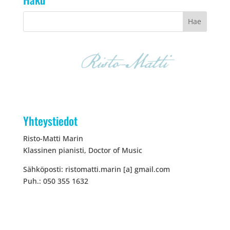
Yhteystiedot
Risto-Matti Marin
Klassinen pianisti, Doctor of Music
Sähköposti: ristomatti.marin [a] gmail.com
Puh.: 050 355 1632